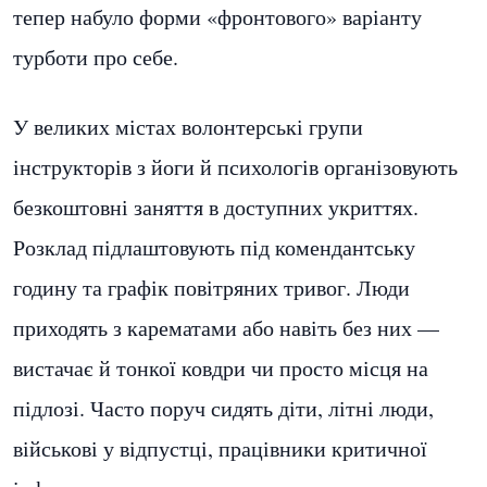
тепер набуло форми «фронтового» варіанту
турботи про себе.
У великих містах волонтерські групи
інструкторів з йоги й психологів організовують
безкоштовні заняття в доступних укриттях.
Розклад підлаштовують під комендантську
годину та графік повітряних тривог. Люди
приходять з карематами або навіть без них —
вистачає й тонкої ковдри чи просто місця на
підлозі. Часто поруч сидять діти, літні люди,
військові у відпустці, працівники критичної