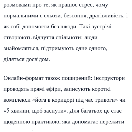
розмовами про те, як працює стрес, чому
нормальними є сльози, безсоння, дратівливість, і
як собі допомогти без шкоди. Такі зустрічі
створюють відчуття спільноти: люди
знайомляться, підтримують одне одного,
діляться досвідом.
Онлайн-формат також поширений: інструктори
проводять прямі ефіри, записують короткі
комплекси «йога в коридорі під час тривоги» чи
«5 хвилин, щоб заснути». Для багатьох це стає
щоденною практикою, яка допомагає пережити