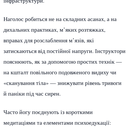
інфраструктури.
Наголос робиться не на складних асанах, а на
дихальних практиках, м’яких розтяжках,
вправах для розслаблення м’язів, які
затискаються від постійної напруги. Інструктори
пояснюють, як за допомогою простих технік —
на кшталт повільного подовженого видиху чи
«сканування тіла» — знижувати рівень тривоги
й паніки під час сирен.
Часто йогу поєднують із короткими
медитаціями та елементами психоедукації: