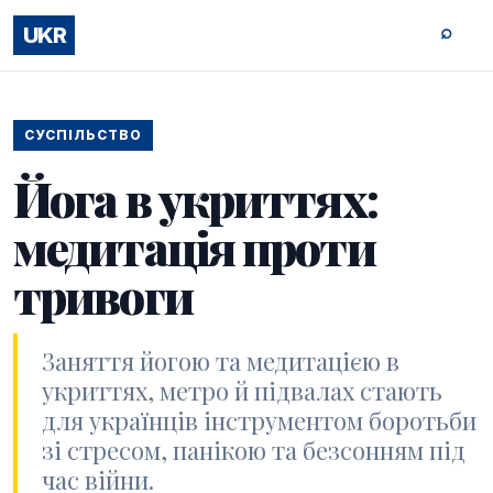
⌕
UKR
СУСПІЛЬСТВО
Йога в укриттях:
медитація проти
тривоги
Заняття йогою та медитацією в
укриттях, метро й підвалах стають
для українців інструментом боротьби
зі стресом, панікою та безсонням під
час війни.