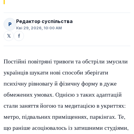
Редактор суспільства
Р
Кві 29, 2026, 10:00 AM
𝕏
f
Постійні повітряні тривоги та обстріли змусили
українців шукати нові способи зберігати
психічну рівновагу й фізичну форму в дуже
обмежених умовах. Однією з таких адаптацій
стали заняття йогою та медитацією в укриттях:
метро, підвальних приміщеннях, паркінгах. Те,
що раніше асоціювалось із затишними студіями,