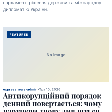
парламент, рішення держави та міжнародну
дипломатію України.
FEATURED
No Image
expressnews-admin
•
Тра 10, 2026
Антикорупційний порядок
денний повертається: чому
партнери знову дивляться