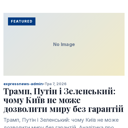
FEATURED
No Image
expressnews-admin
•
Тра 7, 2026
Трамп, Путін і Зеленський:
чому Київ не може
дозволити миру без гарантій
Трамп, Путін і Зеленський: чому Київ не може
дозволити миру без гарантій. Аналітика про