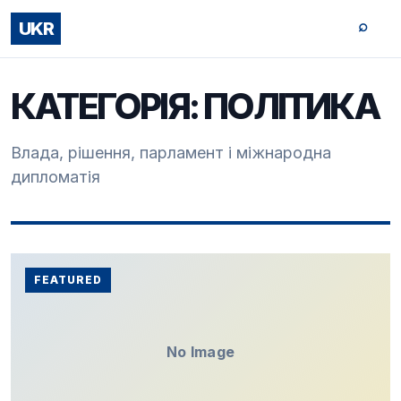
⌕
UKR
КАТЕГОРІЯ:
ПОЛІТИКА
Влада, рішення, парламент і міжнародна
дипломатія
FEATURED
No Image