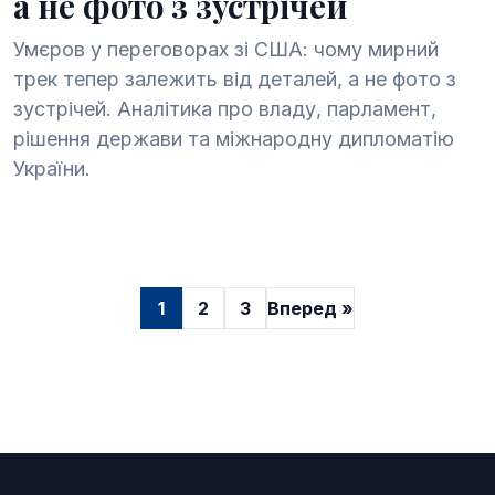
а не фото з зустрічей
Умєров у переговорах зі США: чому мирний
трек тепер залежить від деталей, а не фото з
зустрічей. Аналітика про владу, парламент,
рішення держави та міжнародну дипломатію
України.
1
2
3
Вперед »