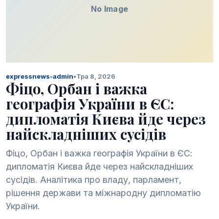
No Image
expressnews-admin
•
Тра 8, 2026
Фіцо, Орбан і важка
географія України в ЄС:
дипломатія Києва йде через
найскладніших сусідів
Фіцо, Орбан і важка географія України в ЄС:
дипломатія Києва йде через найскладніших
сусідів. Аналітика про владу, парламент,
рішення держави та міжнародну дипломатію
України.