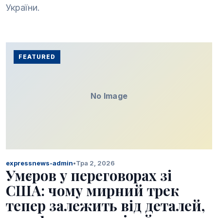
України.
FEATURED
No Image
expressnews-admin
•
Тра 2, 2026
Умєров у переговорах зі
США: чому мирний трек
тепер залежить від деталей,