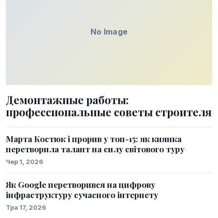
No Image
Демонтажные работы:
профессиональные советы строителя
Марта Костюк і прорив у топ-15: як киянка
перетворила талант на силу світового туру
Чер 1, 2026
Як Google перетворився на цифрову
інфраструктуру сучасного інтернету
Тра 17, 2026