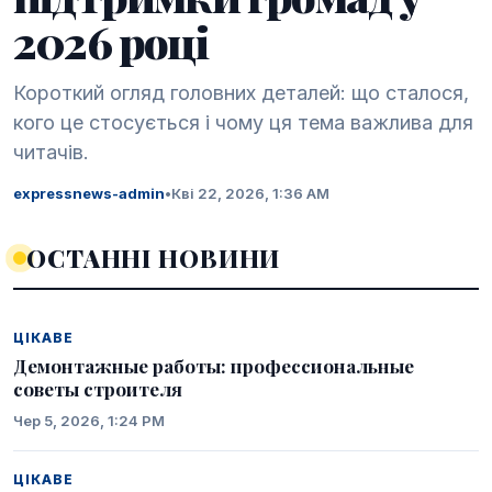
2026 році
Короткий огляд головних деталей: що сталося,
кого це стосується і чому ця тема важлива для
читачів.
expressnews-admin
•
Кві 22, 2026, 1:36 AM
ОСТАННІ НОВИНИ
ЦІКАВЕ
Демонтажные работы: профессиональные
советы строителя
Чер 5, 2026, 1:24 PM
ЦІКАВЕ