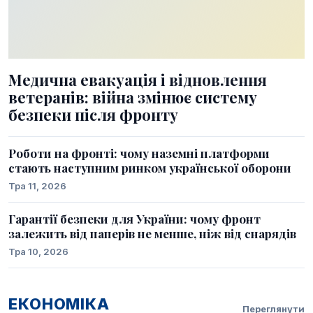
Медична евакуація і відновлення
ветеранів: війна змінює систему
безпеки після фронту
Роботи на фронті: чому наземні платформи
стають наступним ринком української оборони
Тра 11, 2026
Гарантії безпеки для України: чому фронт
залежить від паперів не менше, ніж від снарядів
Тра 10, 2026
ЕКОНОМІКА
Переглянути