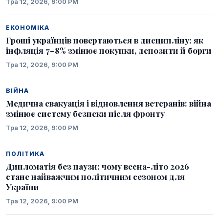
Тра 12, 2026, 9:00 PM
ЕКОНОМІКА
Гроші українців повертаються в дисципліну: як
інфляція 7–8% змінює покупки, депозити й борги
Тра 12, 2026, 9:00 PM
ВІЙНА
Медична евакуація і відновлення ветеранів: війна
змінює систему безпеки після фронту
Тра 12, 2026, 9:00 PM
ПОЛІТИКА
Дипломатія без паузи: чому весна-літо 2026
стане найважчим політичним сезоном для
України
Тра 12, 2026, 9:00 PM