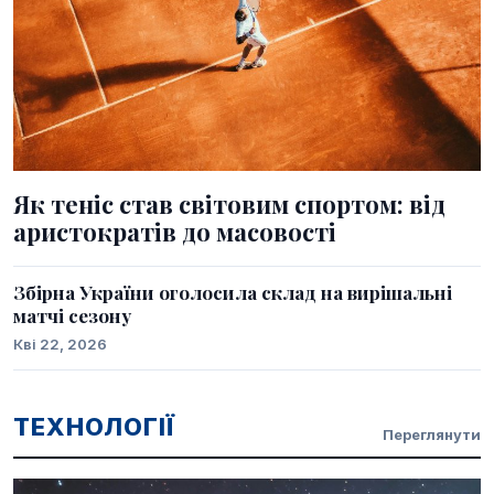
Як теніс став світовим спортом: від
аристократів до масовості
Збірна України оголосила склад на вирішальні
матчі сезону
Кві 22, 2026
ТЕХНОЛОГІЇ
Переглянути