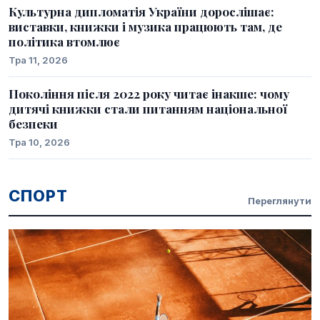
Культурна дипломатія України дорослішає:
виставки, книжки і музика працюють там, де
політика втомлює
Тра 11, 2026
Покоління після 2022 року читає інакше: чому
дитячі книжки стали питанням національної
безпеки
Тра 10, 2026
СПОРТ
Переглянути