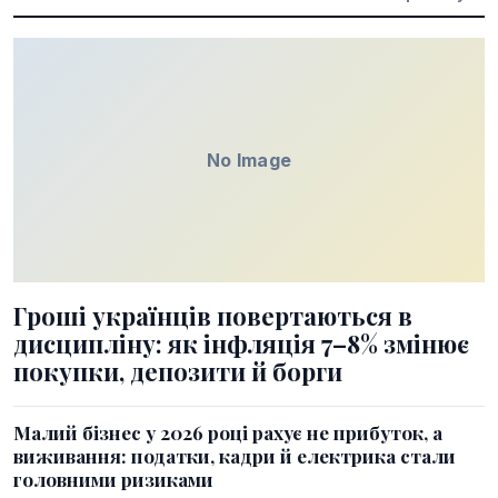
No Image
Гроші українців повертаються в
дисципліну: як інфляція 7–8% змінює
покупки, депозити й борги
Малий бізнес у 2026 році рахує не прибуток, а
виживання: податки, кадри й електрика стали
головними ризиками