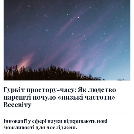
Гуркіт простору-часу: Як людство
нарешті почуло «низькі частоти»
Всесвіту
Інновації у сфері науки відкривають нові
можливості для досліджень