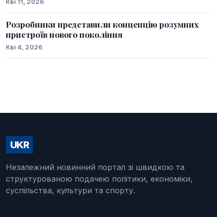
Кві 11, 2026
Розробники представили концепцію розумних
пристроїв нового покоління
Кві 4, 2026
UKR
Незалежний новинний портал зі швидкою та
структурованою подачею політики, економіки,
суспільства, культури та спорту.