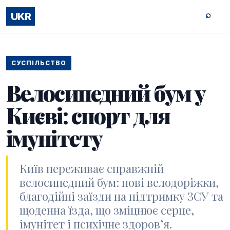
⌕
UKR
СУСПІЛЬСТВО
Велосипедний бум у
Києві: спорт для
імунітету
Київ переживає справжній
велосипедний бум: нові велодоріжки,
благодійні заїзди на підтримку ЗСУ та
щоденна їзда, що зміцнює серце,
імунітет і психічне здоров’я.