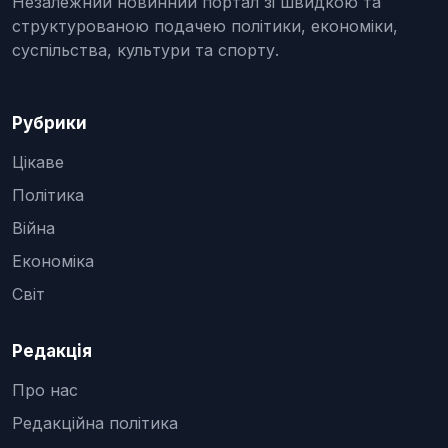
Незалежний новинний портал зі швидкою та
структурованою подачею політики, економіки,
суспільства, культури та спорту.
Рубрики
Цікаве
Політика
Війна
Економіка
Світ
Редакція
Про нас
Редакційна політика