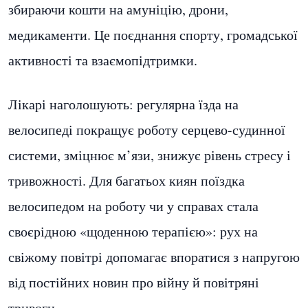
збираючи кошти на амуніцію, дрони,
медикаменти. Це поєднання спорту, громадської
активності та взаємопідтримки.
Лікарі наголошують: регулярна їзда на
велосипеді покращує роботу серцево-судинної
системи, зміцнює м’язи, знижує рівень стресу і
тривожності. Для багатьох киян поїздка
велосипедом на роботу чи у справах стала
своєрідною «щоденною терапією»: рух на
свіжому повітрі допомагає впоратися з напругою
від постійних новин про війну й повітряні
тривоги.