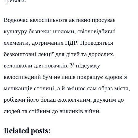
Водночас велоспільнота активно просуває
культуру безпеки: шоломи, світловідбивні
елементи, дотримання ПДР. Проводяться
безкоштовні лекції для дітей та дорослих,
велошколи для новачків. У підсумку
велосипедний бум не лише покращує здоров’я
мешканців столиці, а й змінює сам образ міста,
роблячи його більш екологічним, дружнім до
людей та стійким до викликів війни.
Related posts: