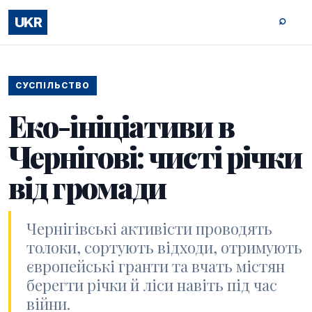
⌕
UKR
СУСПІЛЬСТВО
Еко-ініціативи в
Чернігові: чисті річки
від громади
Чернігівські активісти проводять
толоки, сортують відходи, отримують
європейські гранти та вчать містян
берегти річки й ліси навіть під час
війни.