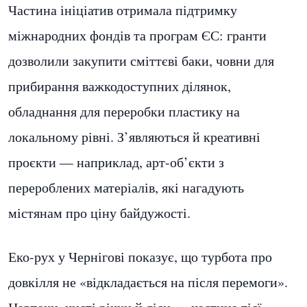
Частина ініціатив отримала підтримку
міжнародних фондів та програм ЄС: гранти
дозволили закупити сміттєві баки, човни для
прибирання важкодоступних ділянок,
обладнання для переробки пластику на
локальному рівні. З’являються й креативні
проєкти — наприклад, арт-об’єкти з
перероблених матеріалів, які нагадують
містянам про ціну байдужості.
Еко-рух у Чернігові показує, що турбота про
довкілля не «відкладається на після перемоги».