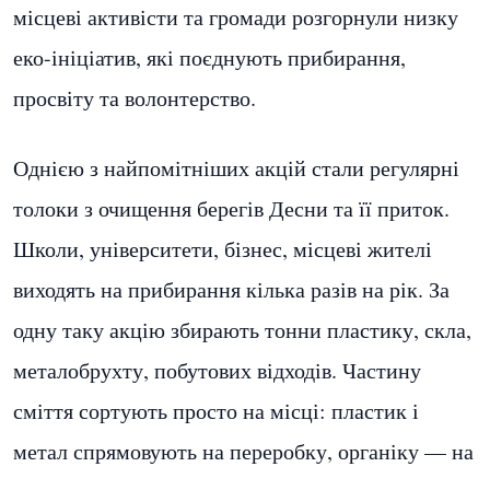
місцеві активісти та громади розгорнули низку
еко-ініціатив, які поєднують прибирання,
просвіту та волонтерство.
Однією з найпомітніших акцій стали регулярні
толоки з очищення берегів Десни та її приток.
Школи, університети, бізнес, місцеві жителі
виходять на прибирання кілька разів на рік. За
одну таку акцію збирають тонни пластику, скла,
металобрухту, побутових відходів. Частину
сміття сортують просто на місці: пластик і
метал спрямовують на переробку, органіку — на