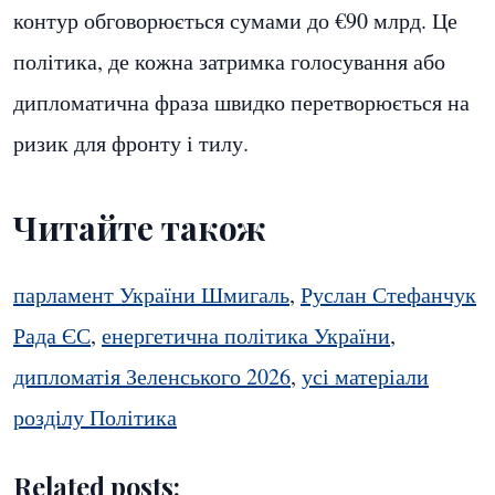
контур обговорюється сумами до €90 млрд. Це
політика, де кожна затримка голосування або
дипломатична фраза швидко перетворюється на
ризик для фронту і тилу.
Читайте також
парламент України Шмигаль
,
Руслан Стефанчук
Рада ЄС
,
енергетична політика України
,
дипломатія Зеленського 2026
,
усі матеріали
розділу Політика
Related posts: