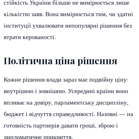
стійкість України більше не вимірюється лише
кількістю заяв. Вона вимірюється тим, чи здатні
інституції ухвалювати непопулярні рішення без
втрати керованості.
Політична ціна рішення
Кожне рішення влади зараз має подвійну ціну:
внутрішню і зовнішню. Усередині країни воно
впливає на довіру, парламентську дисципліну,
бюджет і відчуття справедливості. Назовні — на
готовність партнерів давати гроші, зброю і
дипломатичне прикриття.