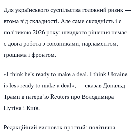
Для українського суспільства головний ризик —
втома від складності. Але саме складність і є
політикою 2026 року: швидкого рішення немає,
є довга робота з союзниками, парламентом,
грошима і фронтом.
«I think he’s ready to make a deal. I think Ukraine
is less ready to make a deal», — сказав Дональд
Трамп в інтерв’ю Reuters про Володимира
Путіна і Київ.
Редакційний висновок простий: політична