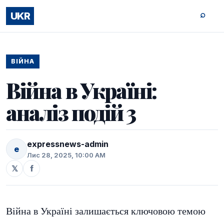
⌕
UKR
ВІЙНА
Війна в Україні:
аналіз подій 3
expressnews-admin
e
Лис 28, 2025, 10:00 AM
𝕏
f
Війна в Україні залишається ключовою темою