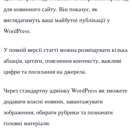
для новинного сайту. Він показує, як
виглядатимуть ваші майбутні публікації у
WordPress.
У повній версії статті можна розміщувати кілька
абзаців, цитати, пояснення контексту, важливі
цифри та посилання на джерела.
Через стандартну адмінку WordPress ви зможете
додавати власні новини, завантажувати
зображення, обирати рубрики та позначати
головні матеріали.