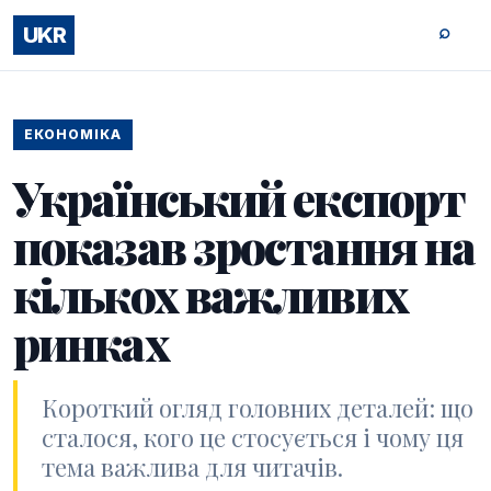
⌕
UKR
ЕКОНОМІКА
Український експорт
показав зростання на
кількох важливих
ринках
Короткий огляд головних деталей: що
сталося, кого це стосується і чому ця
тема важлива для читачів.