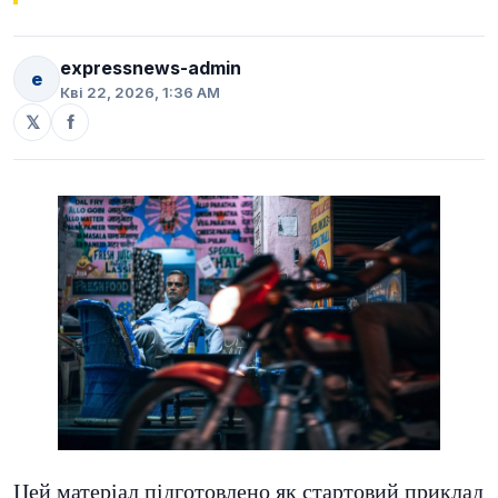
expressnews-admin
e
Кві 22, 2026, 1:36 AM
𝕏
f
Цей матеріал підготовлено як стартовий приклад