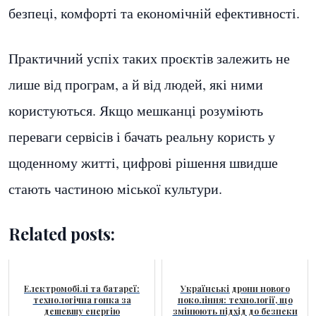
безпеці, комфорті та економічній ефективності.
Практичний успіх таких проєктів залежить не
лише від програм, а й від людей, які ними
користуються. Якщо мешканці розуміють
переваги сервісів і бачать реальну користь у
щоденному житті, цифрові рішення швидше
стають частиною міської культури.
Related posts:
Електромобілі та батареї:
Українські дрони нового
технологічна гонка за
покоління: технології, що
дешевшу енергію
змінюють підхід до безпеки