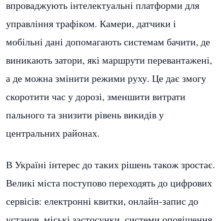
впроваджують інтелектуальні платформи для
управління трафіком. Камери, датчики і
мобільні дані допомагають системам бачити, де
виникають затори, які маршрути перевантажені,
а де можна змінити режими руху. Це дає змогу
скоротити час у дорозі, зменшити витрати
пального та знизити рівень викидів у
центральних районах.
В Україні інтерес до таких рішень також зростає.
Великі міста поступово переходять до цифрових
сервісів: електронні квитки, онлайн-запис до
установ, міські застосунки, системи оповіщення