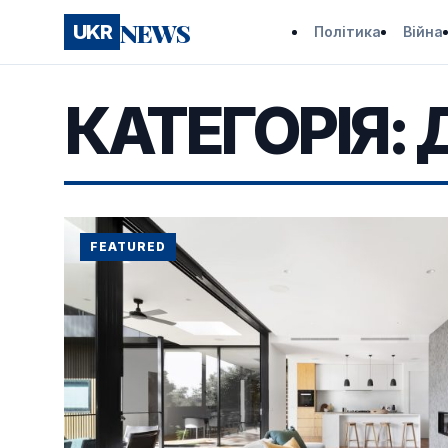
NEWS
UKR
Політика
Війна
КАТЕГОРІЯ:
FEATURED