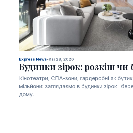
Express News
•
Кві 28, 2026
Будинки зірок: розкіш чи
Кінотеатри, СПА-зони, гардеробні як бутики
мільйони: заглядаємо в будинки зірок і бер
дому.