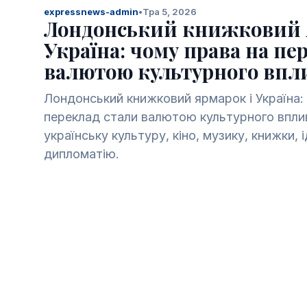
expressnews-admin
•
Тра 5, 2026
Лондонський книжковий 
Україна: чому права на пе
валютою культурного впл
Лондонський книжковий ярмарок і Україна:
переклад стали валютою культурного вплив
українську культуру, кіно, музику, книжки, 
дипломатію.