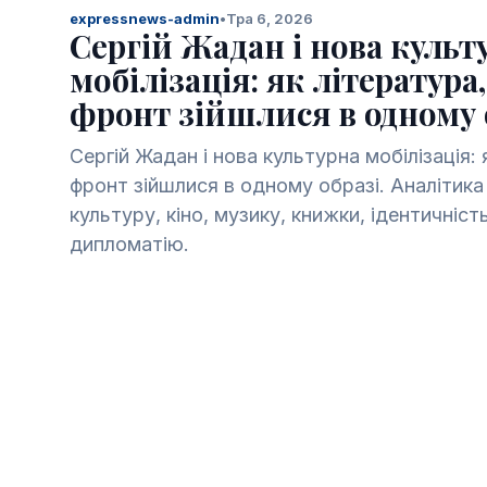
expressnews-admin
•
Тра 6, 2026
Сергій Жадан і нова культ
мобілізація: як література,
фронт зійшлися в одному 
Сергій Жадан і нова культурна мобілізація: 
фронт зійшлися в одному образі. Аналітика
культуру, кіно, музику, книжки, ідентичніст
дипломатію.