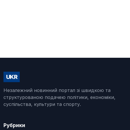
UKR
Незалежний новинний портал зі швидкою та
структурованою подачею політики, економіки,
суспільства, культури та спорту.
Рубрики