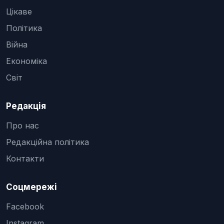
Цікаве
Політика
Війна
Економіка
Світ
Редакція
Про нас
Редакційна політика
Контакти
Соцмережі
Facebook
Instagram