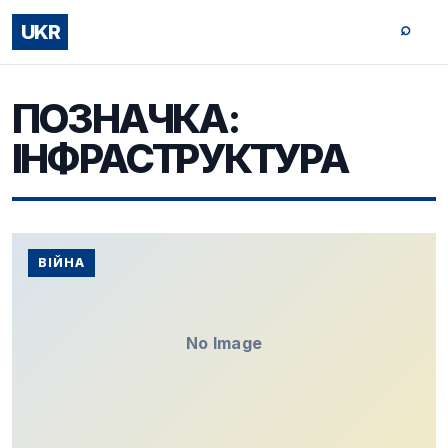
⌕
UKR
ПОЗНАЧКА:
ІНФРАСТРУКТУРА
ВІЙНА
No Image