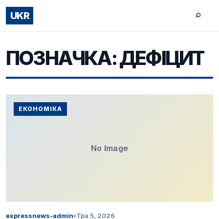
⌕
UKR
ПОЗНАЧКА:
ДЕФІЦИТ
ЕКОНОМІКА
No Image
expressnews-admin
•
Тра 5, 2026