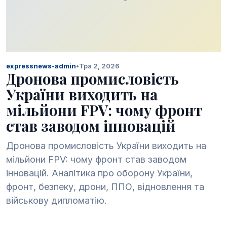
expressnews-admin
•
Тра 2, 2026
Дронова промисловість
України виходить на
мільйони FPV: чому фронт
став заводом інновацій
Дронова промисловість України виходить на
мільйони FPV: чому фронт став заводом
інновацій. Аналітика про оборону України,
фронт, безпеку, дрони, ППО, відновлення та
військову дипломатію.