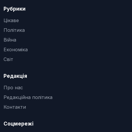
Рубрики
Цікаве
Політика
Війна
Економіка
Світ
Редакція
Про нас
Редакційна політика
Контакти
Соцмережі