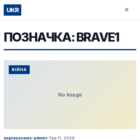
⌕
UKR
ПОЗНАЧКА:
BRAVE1
ВІЙНА
No Image
expressnews-admin
•
Тра 11, 2026